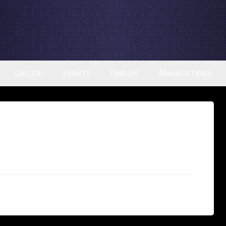
GALLERI
EVENTS
FIND OS
ÅBNINGSTIDER