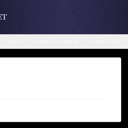
GALLERI
EVENTS
FIND OS
ÅBNINGSTIDER