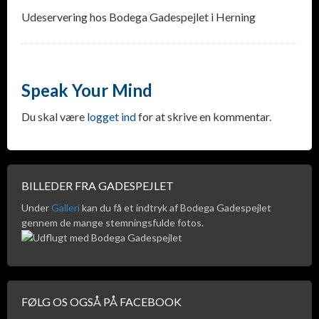
Udeservering hos Bodega Gadespejlet i Herning
Speak Your Mind
Du skal være
logget ind
for at skrive en kommentar.
BILLEDER FRA GADESPEJLET
Under
Galleri
kan du få et indtryk af Bodega Gadespejlet
gennem de mange stemningsfulde fotos.
FØLG OS OGSÅ PÅ FACEBOOK